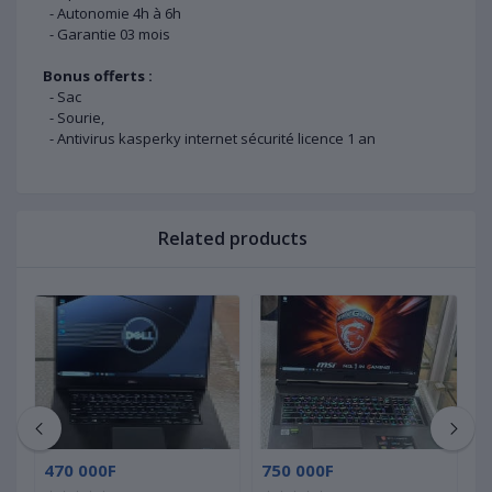
- Autonomie 4h à 6h
- Garantie 03 mois
Bonus offerts :
- Sac
- Sourie,
- Antivirus kasperky internet sécurité licence 1 an
Related products
470 000F
750 000F
1