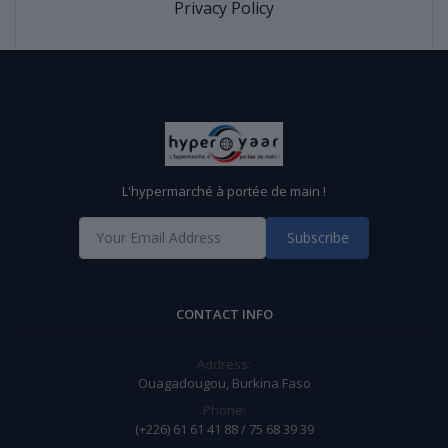
Privacy Policy
L'hypermarché à portée de main !
Subscribe
CONTACT INFO
Address:
Ouagadougou, Burkina Faso
Phone:
(+226) 61 61 41 88 / 75 68 39 39