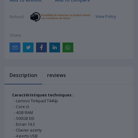
View Policy
Refund:
Share:
Description
reviews
Caractéristiques techniques :
- Lenovo Tinkpad T440p
- Core i3
- 4GB RAM
- 500GB DD
- Ecran 14.3
- Clavier azerty
- 4 ports USB