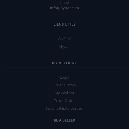
Email:
info@hyaar.com
LIENS UTILS
GUELYA
Hyaar
MY ACCOUNT
Login
Order History
My Wishlist
Track Order
Be an affiliate partner
BE A SELLER