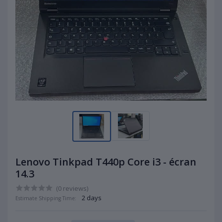
Lenovo Tinkpad T440p Core i3 - écran
14.3
(0 reviews)
2 days
Estimate Shipping Time: