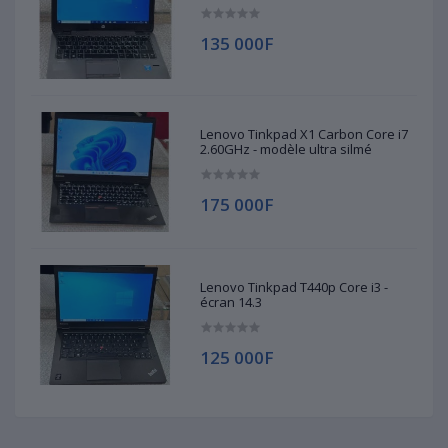
135 000F
Lenovo Tinkpad X1 Carbon Core i7
2.60GHz - modèle ultra silmé
175 000F
Lenovo Tinkpad T440p Core i3 -
écran 14.3
125 000F