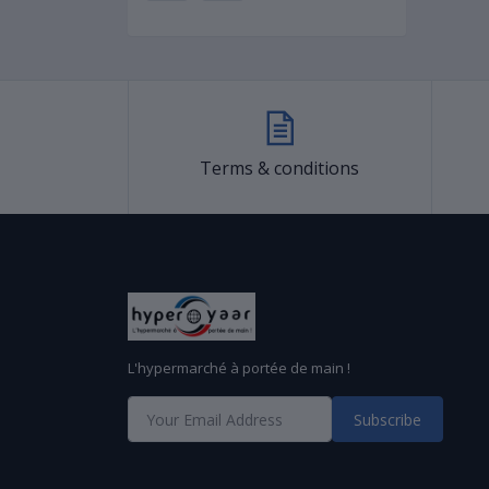
Terms & conditions
L'hypermarché à portée de main !
Subscribe