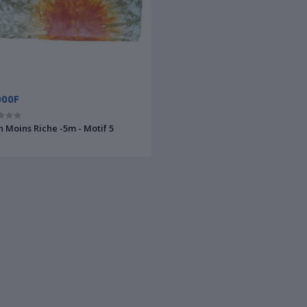
000F
n Moins Riche -5m - Motif 5