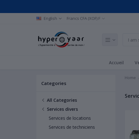
English
Francs CFA (XOF) F
Accueil
Ve
Home
Categories
Servi
All Categories
Services divers
Services de locations
Services de techniciens