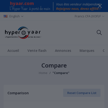
English
Francs CFA (XOF) F
Accueil
Vente flash
Annonces
Marques
Ca
Compare
Home
"Compare"
Comparison
Reset Compare List