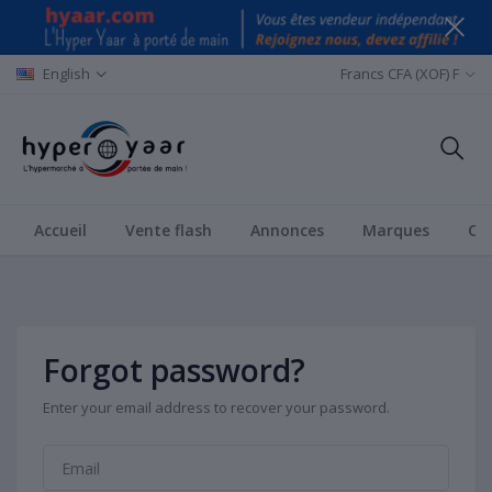
English
Francs CFA (XOF) F
Accueil
Vente flash
Annonces
Marques
Ca
Forgot password?
Enter your email address to recover your password.