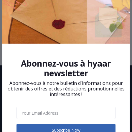
Support Policy
Privacy Policy
Abonnez-vous à hyaar
newsletter
Abonnez-vous à notre bulletin d'informations pour
obtenir des offres et des réductions promotionnelles
intéressantes !
L'hypermarché à portée de main !
Subscribe
Subscribe Now