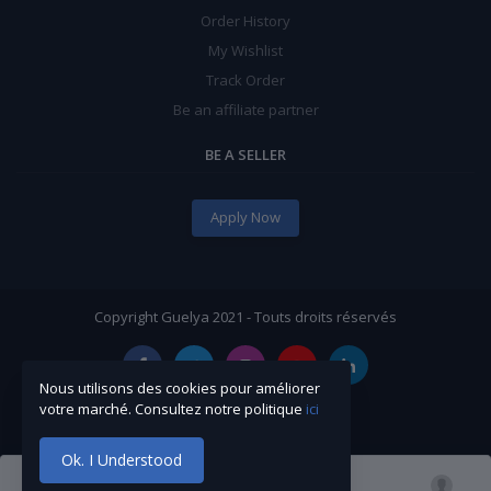
Order History
My Wishlist
Track Order
Be an affiliate partner
BE A SELLER
Apply Now
Copyright Guelya 2021 - Touts droits réservés
Nous utilisons des cookies pour améliorer
votre marché. Consultez notre politique
ici
Ok. I Understood