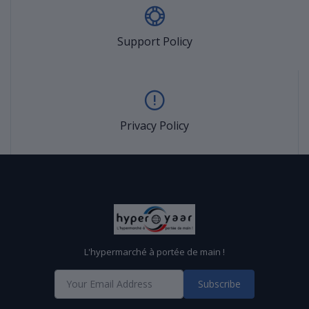
Support Policy
Privacy Policy
L'hypermarché à portée de main !
Subscribe