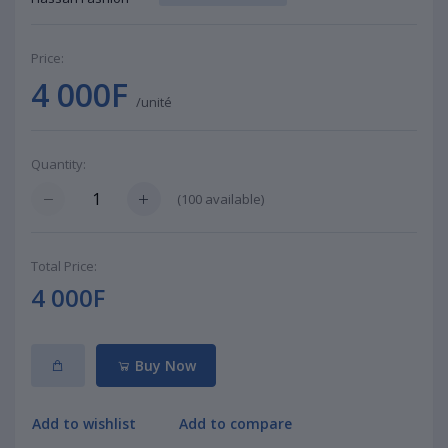
Price:
4 000F
/unité
Quantity:
(
100
available)
Total Price:
4 000F
Buy Now
Add to wishlist
Add to compare