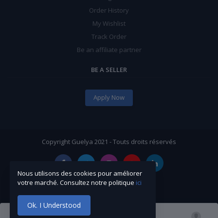
Order History
My Wishlist
Track Order
Be an affiliate partner
BE A SELLER
Apply Now
Copyright Guelya 2021 - Touts droits réservés
Nous utilisons des cookies pour améliorer
votre marché. Consultez notre politique
ici
Ok. I Understood