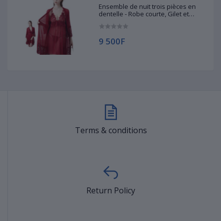
Ensemble de nuit trois pièces en
dentelle - Robe courte, Gilet et
String
9 500F
Terms & conditions
Return Policy