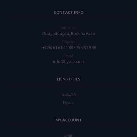
CONTACT INFO
Address:
Ouagadougou, Burkina Faso
Phone:
(+226) 61 61 41 88 / 75 68 39 39
Email:
info@hyaar.com
LIENS UTILS
GUELYA
Hyaar
MY ACCOUNT
Login