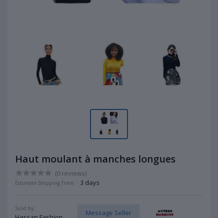
Haut moulant à manches longues
(0 reviews)
3 days
Estimate Shipping Time:
Sold by:
Message Seller
Hassan Fashion